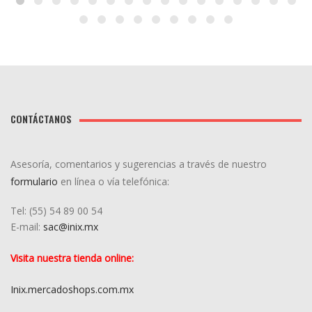
CONTÁCTANOS
Asesoría, comentarios y sugerencias a través de nuestro
formulario
en línea o vía telefónica:
Tel: (55) 5
4
89 00 54
E-mail:
sac@inix.mx
Visita nuestra tienda online:
Inix.mercadoshops.com.mx