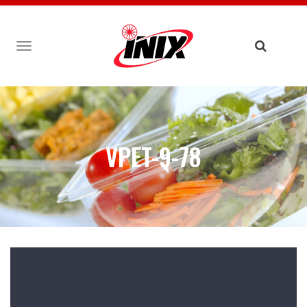
TOGGLE
NAVIGATION
VPET-9-78