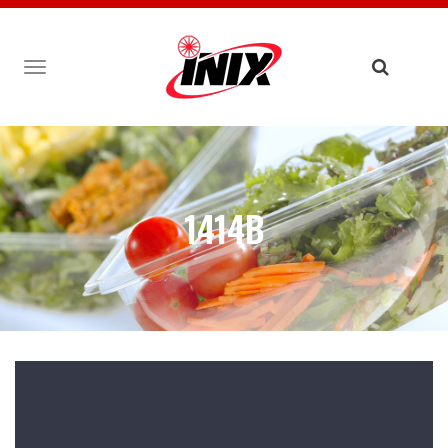
TOGGLE
NAVIGATION
1414B