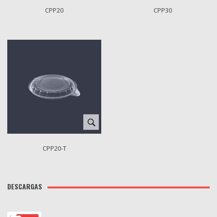
CPP20
CPP30
CPP20-T
DESCARGAS