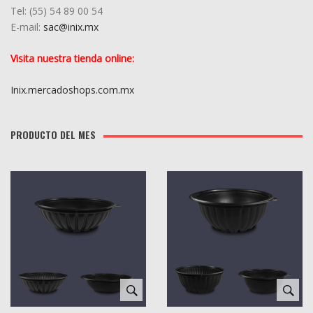
Tel: (55) 5
4
89 00 54
E-mail:
sac@inix.mx
Visita nuestra tienda online:
Inix.mercadoshops.com.mx
PRODUCTO DEL MES