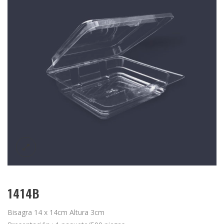
1414B
Bisagra 14 x 14cm Altura 3cm