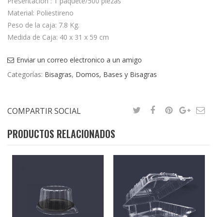
Presentación : 1 paquete/500 piezas
Material: Poliestireno
Peso de la caja: 7.8 Kg.
Medida de Caja: 40 x 31 x 59 cm
Enviar un correo electronico a un amigo
Categorías:
Bisagras
,
Domos, Bases y Bisagras
COMPARTIR SOCIAL
PRODUCTOS RELACIONADOS