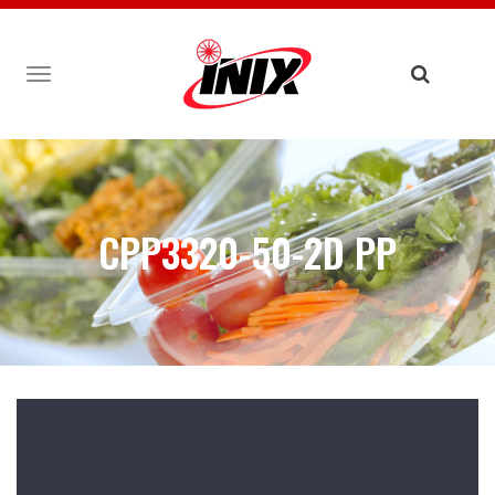
TOGGLE
NAVIGATION
CPP3320-50-2D PP