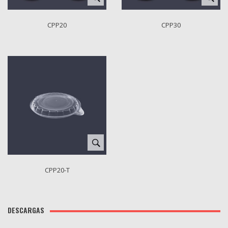
CPP20
CPP30
CPP20-T
DESCARGAS