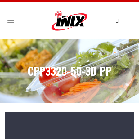
TOGGLE
NAVIGATION
CPP3320-50-3D PP