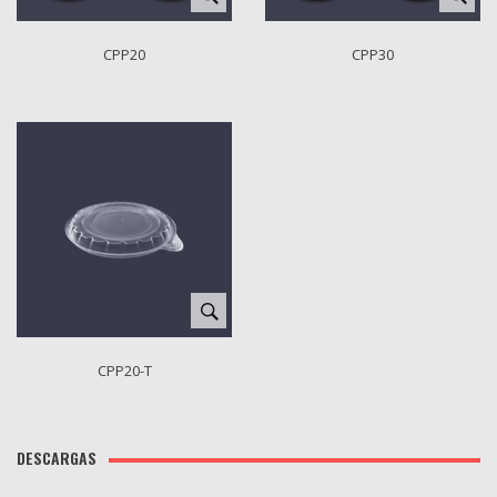
CPP20
CPP30
CPP20-T
DESCARGAS