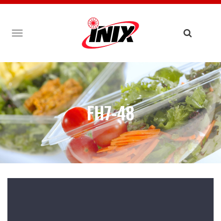
TOGGLE
NAVIGATION
FH7-48