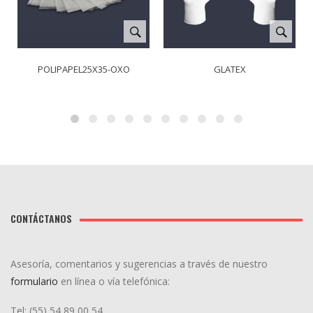
POLIPAPEL25X35-OXO
GLATEX
CONTÁCTANOS
Asesoría, comentarios y sugerencias a través de nuestro
formulario
en línea o vía telefónica:
Tel: (55) 5
4
89 00 54