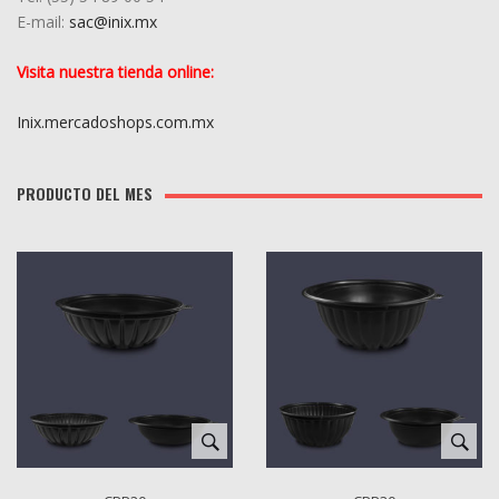
E-mail:
sac@inix.mx
Visita nuestra tienda online:
Inix.mercadoshops.com.mx
PRODUCTO DEL MES