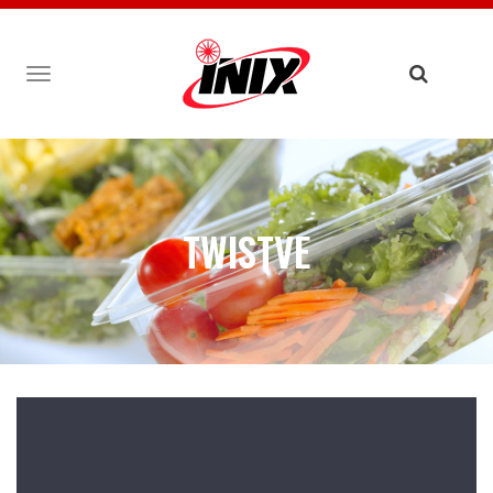
TOGGLE
NAVIGATION
TWISTVE