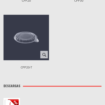
CPP20
CPP30
CPP20-T
DESCARGAS