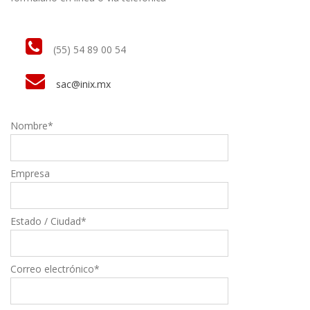
(55) 5
4 89 00 54
sac@inix.mx
Nombre*
Empresa
Estado / Ciudad*
Correo electrónico*