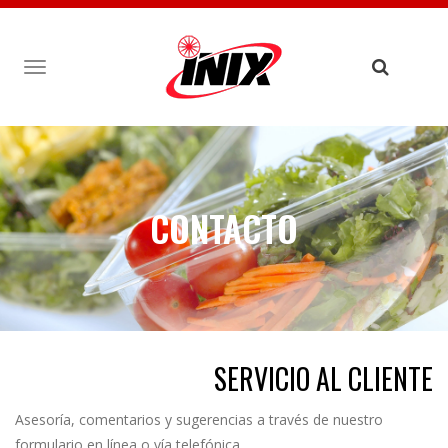
TOGGLE
NAVIGATION
CONTACTO
SERVICIO AL CLIENTE
Asesoría, comentarios y sugerencias a través de nuestro
formulario en línea o vía telefónica