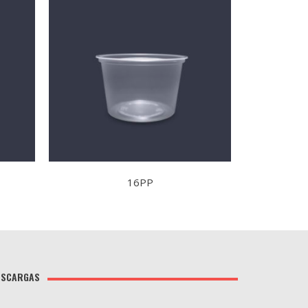
16PP
ESCARGAS