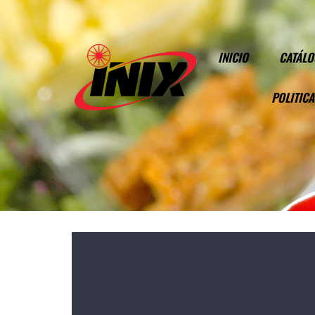
INICIO
CATÁL
POLITICA