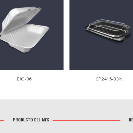
BIO-96
CP2415-33N
PRODUCTO DEL MES
D