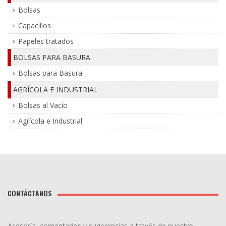
Bolsas
Capacillos
Papeles tratados
BOLSAS PARA BASURA
Bolsas para Basura
AGRÍCOLA E INDUSTRIAL
Bolsas al Vacío
Agrícola e Industrial
CONTÁCTANOS
Asesoría, comentarios y sugerencias a través de nuestro