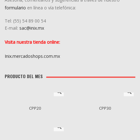
formulario
en línea o vía telefónica:
Tel: (55) 5
4
89 00 54
E-mail:
sac@inix.mx
Visita nuestra tienda online:
Inix.mercadoshops.com.mx
PRODUCTO DEL MES
CPP20
CPP30