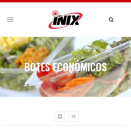
TOGGLE
NAVIGATION
BOTES ECONÓMICOS